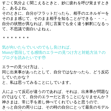
すごく気分よく聞こえるときと、妙に疲れを呼び覚ますとき
と、あるよね。
そのときに、自分がフラットだったら、相手のエネルギーを
そのまま感じて、そのまま相手を知ることができる・・・。
自分の状態が異なれば、同じ言葉でも全く違う解釈になるっ
て、不思議で面白いよねぇ。
＊＊＊＊＊＊＊
気が向いたらでいいのでもし良ければ、
Mumが普段してる感情のエラーの見つけ方と対処方法？の
ブログを読みたいです🥹
エラーの見つけ方は、、
同じ出来事があったとして、自分ではなかったら、どう反応
していたかな？
と、私は思ってみることにしています。
人によって反応が違うのであれば、それは、出来事が問題な
のではなくて、自分のエラーだと言うことになりませんか？
神さまは、常に手を差し伸べてくれていると思うので、
きっと自分の周りには、その時の自分にとって最良のモデル