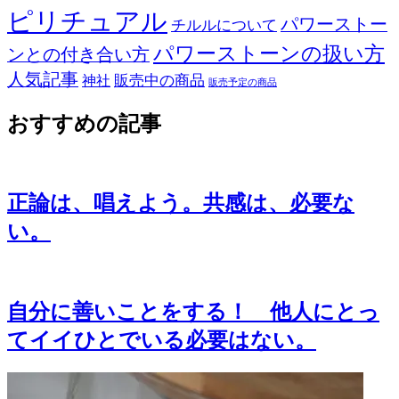
ピリチュアル
パワーストー
チルルについて
パワーストーンの扱い方
ンとの付き合い方
人気記事
販売中の商品
神社
販売予定の商品
おすすめの記事
正論は、唱えよう。共感は、必要な
い。
自分に善いことをする！ 他人にとっ
てイイひとでいる必要はない。