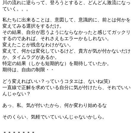
川の流れに逆らって、登ろうとすると、どんどん激流になっ
ていく。。。
私たちに出来ることは、意図して、意識的に、前とは何かを
変えてみる選択をするだけ。
その結果、自分が思うようにならなかったと感じてガックリ
するのであれば、それさえもエラーかもしれない。
変えたことが残念なわけがない。
変えて、何かは変化しているけど、貴方が気が付かないだけ
か、タイムラグがあるか。
特定の結果（しかも短期的な）を期待していたか。
期待は、自由の制限・・
どう変えればいい？っていうコタエは、ないね(笑)
一直線で正解を求めている自分に気が付けたら、それでいい
んじゃない？
あっ、私、気が付いたから、何か変わり始めるな
そのくらい、気軽でいていいんじゃないかしら。