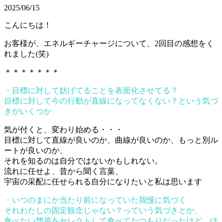
2025/06/15
こんにちは！
お客様が、エネルギーチャージについて、2回目の感想をく
れました(笑)
＊＊＊＊＊＊＊
・目標に対して妨げてることを表面化させてる？
目標に対して今の行動が直線になってなくない？という気づ
きがいくつか
気が付くと、変わり始める・・・
目標に対して直線が良いのか、曲線が良いのか、もっと別ル
ートが良いのか、
それを知るのは自分ではないかもしれない。
流れに任せよ、昔から聞く言葉、
宇宙の采配に任せられる自分になりたいと私は思います
・いつのまにか当たり前になっていた我慢に気づく
それわたしの固定観念じゃない？っていう気づきとか、
食べたい惣菜をセレクトして食べてたつもりだったけど、ほ