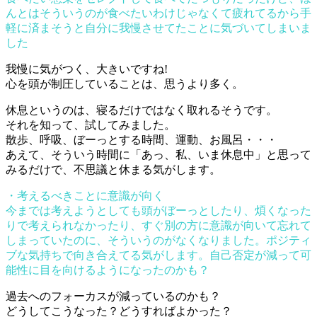
んとはそういうのが食べたいわけじゃなくて疲れてるから手
軽に済まそうと自分に我慢させてたことに気づいてしまいま
した
我慢に気がつく、大きいですね!
心を頭が制圧していることは、思うより多く。
休息というのは、寝るだけではなく取れるそうです。
それを知って、試してみました。
散歩、呼吸、ぼーっとする時間、運動、お風呂・・・
あえて、そういう時間に「あっ、私、いま休息中」と思って
みるだけで、不思議と休まる気がします。
・考えるべきことに意識が向く
今までは考えようとしても頭がぼーっとしたり、煩くなった
りで考えられなかったり、すぐ別の方に意識が向いて忘れて
しまっていたのに、そういうのがなくなりました。ポジティ
ブな気持ちで向き合えてる気がします。自己否定が減って可
能性に目を向けるようになったのかも？
過去へのフォーカスが減っているのかも？
どうしてこうなった？どうすればよかった？