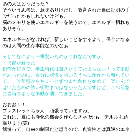
あの人はどうだった？
そういう思考は、意味ありげだし、教育された自己証明の手
段だったかもしれないけども、
脳のメモリを使いエネルギーを使うので、エネルギー切れも
ありそう。
エネルギーがなければ、新しいことをするより、保全になる
のは人間の生存本能なのかなぁ
そしてなにより一番驚いたのがこれなんですが、
・情熱が蘇った
創作が好きで、学生時代は書きたくてたまらない！って衝動
があったのに、自分に我慢を強いるうちに創作から離れてい
て。一昨年頃からちょっとずつまた創作を始めて、楽しんで
はいたものの強い衝動まではなかったんですけど、この前急
に当時のような衝動が湧いてきました。
おおお！！
ブレスレットちゃん、頑張っていますね。
これは、夏にも浄化の機会を作らなきゃ!!かも。チルルも頑
張ります(笑)
我慢って、自由の制限だと思うので、創造性とは真逆のエネ