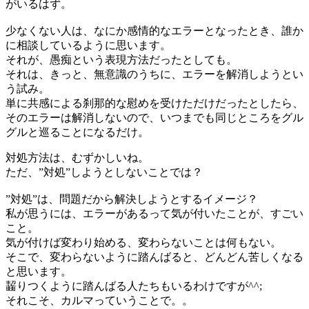
がいるはず。
少なくない人は、なにか感情的なエラーとなったとき、誰か
に相談しているように思います。
それが、愚痴という表現方法だったとしても。
それは、きっと、無意識のうちに、エラーを解消しようとい
う試み。
単に共感による刹那的な慰めを受けただけだったとしたら、
そのエラーは解消しないので、いつまでも同じところをグル
グルと巡ることになるだけ。
対処方法は、むずかしいね。
ただ、”対処”しようとしないことでは？
”対処”は、問題だから解決しようとするイメージ？
私が思うには、エラーがあるって気が付いたことが、すごい
こと。
気が付けば変わり始める、変わらないことは何もない。
そこで、変わらないように踏んばると、どんどん苦しくなる
と思います。
齧りつくように踏んばる人たちもいるわけですが^^;
それこそ、カルマっていうことで。。