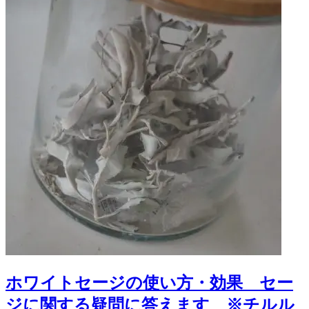
ホワイトセージの使い方・効果 セー
ジに関する疑問に答えます ※チルル