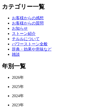
カテゴリー一覧
お客様からの感想
お客様からの質問
お知らせ
ストーン紹介
チルルについて
パワーストーン全般
辞典・効果や意味など
雑談
年別一覧
2026年
2025年
2024年
2023年