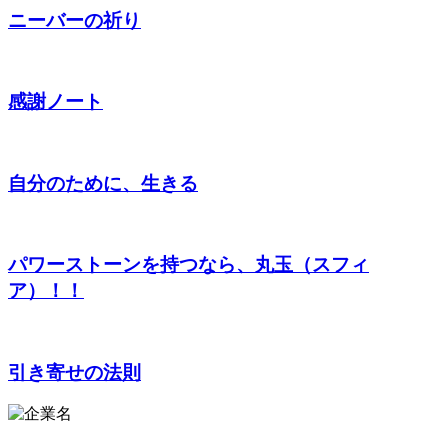
ニーバーの祈り
感謝ノート
自分のために、生きる
パワーストーンを持つなら、丸玉（スフィ
ア）！！
引き寄せの法則