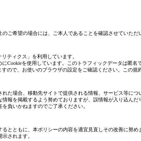
止のご希望の場合には、ご本人であることを確認させていただ
eアナリティクス」を利用しています。
ためにCookieを使用しています。このトラフィックデータは
出来ますので、お使いのブラウザの設定をご確認ください。この規
された場合、移動先サイトで提供される情報、サービス等につ
な情報を掲載するよう努めておりますが、誤情報が入り込んだ
任を負いかねますのでご了承ください。
するとともに、本ポリシーの内容を適宜見直しその改善に努め
開示されます。