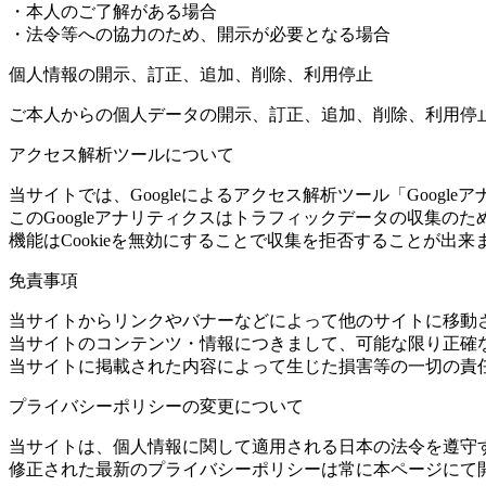
・本人のご了解がある場合
・法令等への協力のため、開示が必要となる場合
個人情報の開示、訂正、追加、削除、利用停止
ご本人からの個人データの開示、訂正、追加、削除、利用停
アクセス解析ツールについて
当サイトでは、Googleによるアクセス解析ツール「Googl
このGoogleアナリティクスはトラフィックデータの収集の
機能はCookieを無効にすることで収集を拒否することが
免責事項
当サイトからリンクやバナーなどによって他のサイトに移動
当サイトのコンテンツ・情報につきまして、可能な限り正確
当サイトに掲載された内容によって生じた損害等の一切の責
プライバシーポリシーの変更について
当サイトは、個人情報に関して適用される日本の法令を遵守
修正された最新のプライバシーポリシーは常に本ページにて