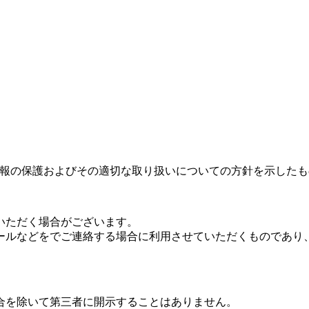
/）における個人情報の保護およびその適切な取り扱いについての方針を示した
いただく場合がございます。
ールなどをでご連絡する場合に利用させていただくものであり
合を除いて第三者に開示することはありません。