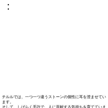
チルルでは、一つ一つ違うストーンの個性に耳を澄ませてい
ます。
そして、しばらく手許で、人に貢献する気持ちを育てていま