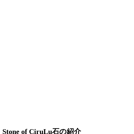
Stone of CiruLu
石の紹介