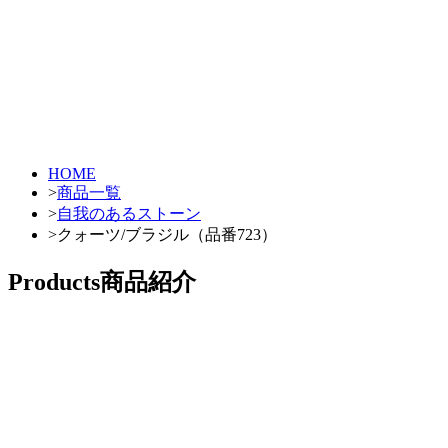
HOME
>
商品一覧
>
自我のあるストーン
>
クォーツ/ブラジル（品番723）
Products
商品紹介