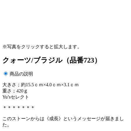
※写真をクリックすると拡大します。
クォーツ/ブラジル（品番723）
商品の説明
大きさ；約15.5ｃｍ×4.0ｃｍ×3.1ｃｍ
重さ；420ｇ
Yu’sセレクト
＊＊＊＊＊＊＊
このストーンからは《成長》というメッセージが届きまし
た。