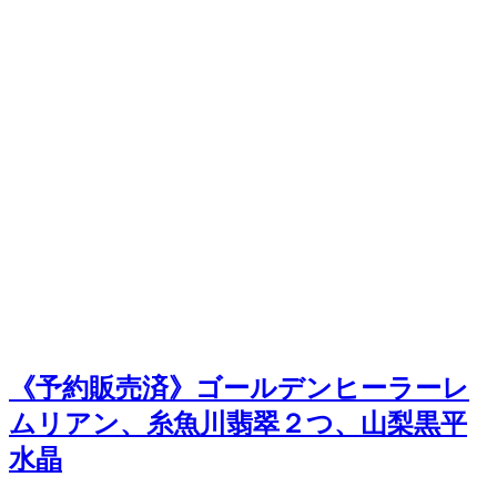
《予約販売済》ゴールデンヒーラーレ
ムリアン、糸魚川翡翠２つ、山梨黒平
水晶