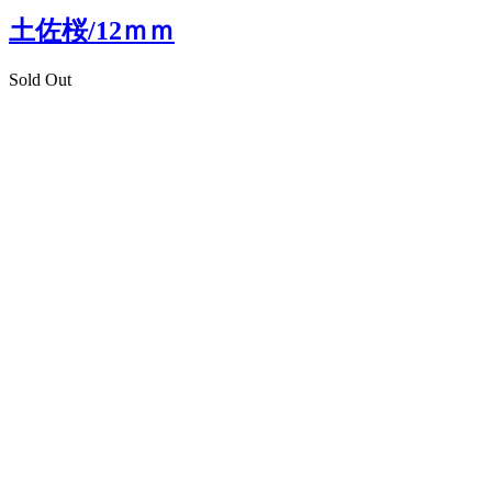
土佐桜/12ｍｍ
Sold Out