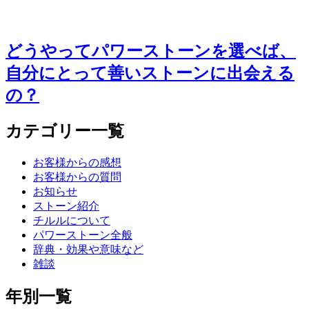
どうやってパワーストーンを選べば、
自分にとって善いストーンに出会える
の？
カテゴリー一覧
お客様からの感想
お客様からの質問
お知らせ
ストーン紹介
チルルについて
パワーストーン全般
辞典・効果や意味など
雑談
年別一覧