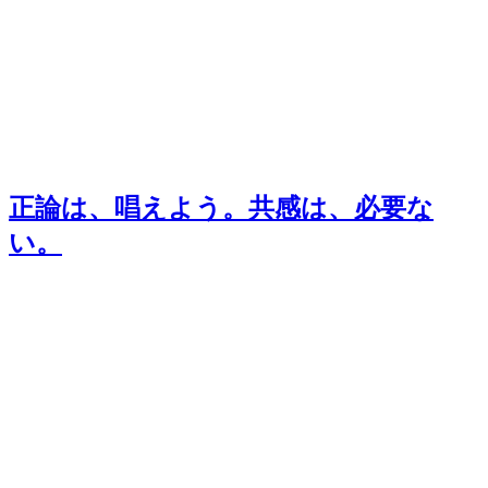
正論は、唱えよう。共感は、必要な
い。