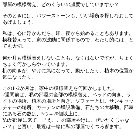
部屋の模様替え、どのくらいの頻度でしていますか？
そのときには、パワーストーンも、いい場所を探しなおして
あげましょう。
私は、心に浮かんだら、即、夜から始めることもあります。
模様替えって、家の波動に関係するので、わたし的には、と
ても大切。
何か月も模様替えしないことも、なくはないですが、ちょく
ちょく何かしらやっています。
机の向きが、やけに気になって、動かしたり。植木の位置が
気になったり。
この1~2か月は、家中の模様替えを何回かしました。
2週間前は、私の部屋の全部の模様替え、ベッドの向き、ラ
イトの場所、植木の場所と向き、ソファーと机、サンキャッ
チャーの場所、カーテンの増設準備、石たちの大移動。部屋
にある石の数は、5つ→20個以上に。
Yuが部屋に来て、『え、この部屋やけに、ぜいたくじゃな
い？』と言い、最近は一緒に私の部屋でくつろぎます。