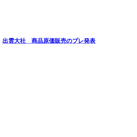
出雲大社 商品原価販売のプレ発表