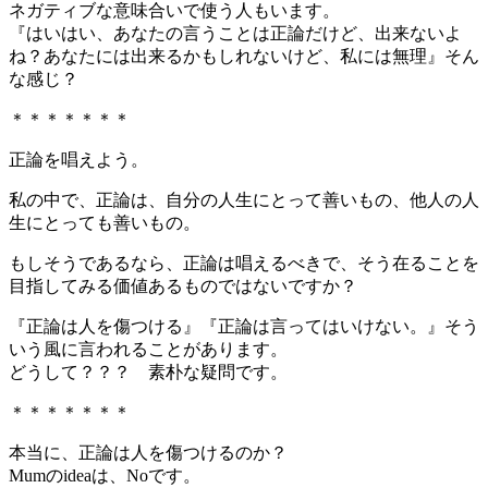
ネガティブな意味合いで使う人もいます。
『はいはい、あなたの言うことは正論だけど、出来ないよ
ね？あなたには出来るかもしれないけど、私には無理』そん
な感じ？
＊＊＊＊＊＊＊
正論を唱えよう。
私の中で、正論は、自分の人生にとって善いもの、他人の人
生にとっても善いもの。
もしそうであるなら、正論は唱えるべきで、そう在ることを
目指してみる価値あるものではないですか？
『正論は人を傷つける』『正論は言ってはいけない。』そう
いう風に言われることがあります。
どうして？？？ 素朴な疑問です。
＊＊＊＊＊＊＊
本当に、正論は人を傷つけるのか？
Mumのideaは、Noです。