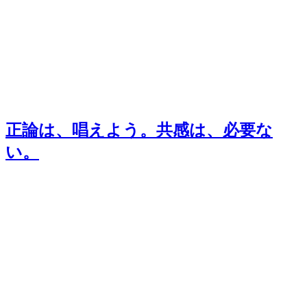
正論は、唱えよう。共感は、必要な
い。