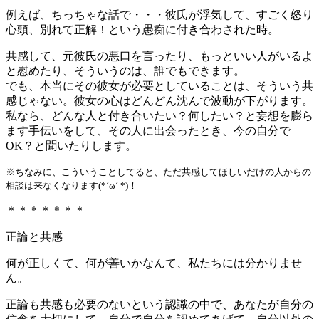
例えば、ちっちゃな話で・・・彼氏が浮気して、すごく怒り
心頭、別れて正解！という愚痴に付き合わされた時。
共感して、元彼氏の悪口を言ったり、もっといい人がいるよ
と慰めたり、そういうのは、誰でもできます。
でも、本当にその彼女が必要としていることは、そういう共
感じゃない。彼女の心はどんどん沈んで波動が下がります。
私なら、どんな人と付き合いたい？何したい？と妄想を膨ら
ます手伝いをして、その人に出会ったとき、今の自分で
OK？と聞いたりします。
※ちなみに、こういうことしてると、ただ共感してほしいだけの人からの
相談は来なくなります(*‘ω‘ *)！
＊＊＊＊＊＊＊
正論と共感
何が正しくて、何が善いかなんて、私たちには分かりませ
ん。
正論も共感も必要のないという認識の中で、あなたが自分の