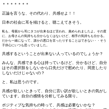
＊＊＊＊＊＊＊
正論を言うな、その代わり、共感せよ！！
日本の社会に耳を傾けると、聴こえてきそう。
私も、母親から耳にタコが出来るほど言われ、責められましたよ。その度
に、お母さんの気持ちも分からなくはないけど、相手の気持ちも分かる。
だから一緒になって、誰かの悪口を言ったりすることはできない・・そう
子供心にいつも思っていました。
共感するということが出来ない人っているのでしょうか？
みんな、共感できる心は持っているけど、分かるけど、自分
はその選択肢をしないから口先だけで慰めたり、同意したり
しないだけじゃないの？
と、私は思うのです。
共感が欲しいときって、自分に言い訳が欲しいときの気がし
ています。自分の感情を分析してみる限り。
ポジティブな気持ちの時って、共感は必要ないかな？