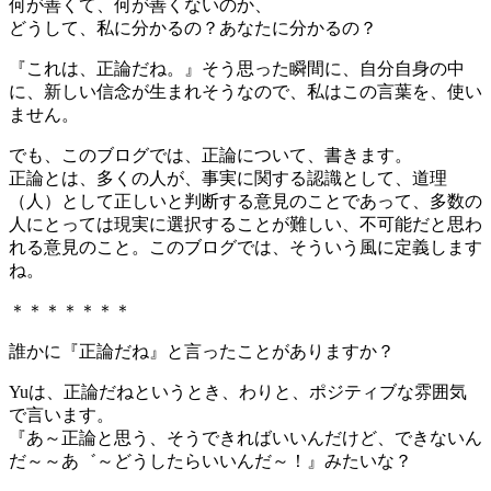
何が善くて、何が善くないのか、
どうして、私に分かるの？あなたに分かるの？
『これは、正論だね。』そう思った瞬間に、自分自身の中
に、新しい信念が生まれそうなので、私はこの言葉を、使い
ません。
でも、このブログでは、正論について、書きます。
正論とは、多くの人が、事実に関する認識として、道理
（人）として正しいと判断する意見のことであって、多数の
人にとっては現実に選択することが難しい、不可能だと思わ
れる意見のこと。このブログでは、そういう風に定義します
ね。
＊＊＊＊＊＊＊
誰かに『正論だね』と言ったことがありますか？
Yuは、正論だねというとき、わりと、ポジティブな雰囲気
で言います。
『あ～正論と思う、そうできればいいんだけど、できないん
だ～～あ゛～どうしたらいいんだ～！』みたいな？