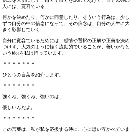
信念を大切にして、自分で自分を認めてあげて、自分以外の
人には、寛容でいる
何かを決めたり、何かに同意したり、そういう行為は、少し
ずつ自分の中の信念になって、その信念は、自分の人生に大
きく影響していく
自分に寛容でいるためには、感情や選択の正解や正義を決め
つけず、大気のように軽く流動的でいることが、善いかなと
いうideaを私は持っています。
＊＊＊＊＊＊＊
ひとつの言葉を紹介します。
＊＊＊＊＊＊＊
強くね、強くね、強いのは、
優しいんだよ。
＊＊＊＊＊＊＊
この言葉は、私が私を応援する時に、心に思い浮かべていま