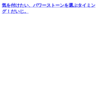
気を付けたい、パワーストーンを選ぶタイミン
グ！だいじ。