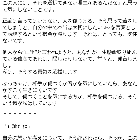
この人には、それを選択できない理由があるんだな』と思っ
て気にしないことです。
正論は言ってはいけない、人を傷つける、そう思って蓋をし
てしまうと、自分の中で本当は大切にしたいideaを言葉とし
て表現するという機会が減ります。それは、とっても、勿体
ないです。
他人から”正論”と言われようと、あなたが一生懸命取り組ん
でいる信念であれば、隠したりしないで、堂々と、発言しま
しょ！！
私は、そうする勇気を応援します。
ぶっちゃけ、相手が傷つくか否かを気にしていたら、あなた
がすごく生きにくいです。
そして、傷つくことを気にする方が、相手を傷つける、そう
いう気が私はしています。
＊＊＊＊＊＊＊
『正論だね』
自分の想いや考えについて、そう評されたら、そっか、この