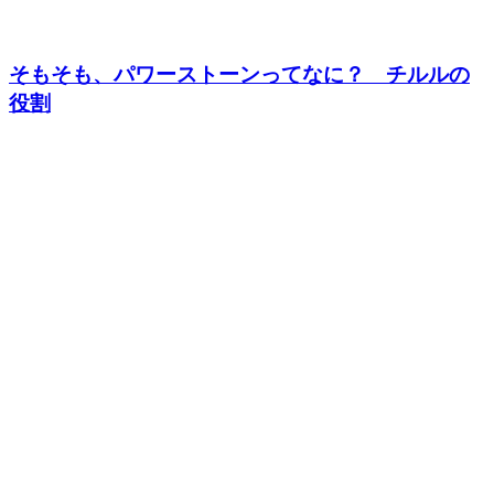
そもそも、パワーストーンってなに？ チルルの
役割