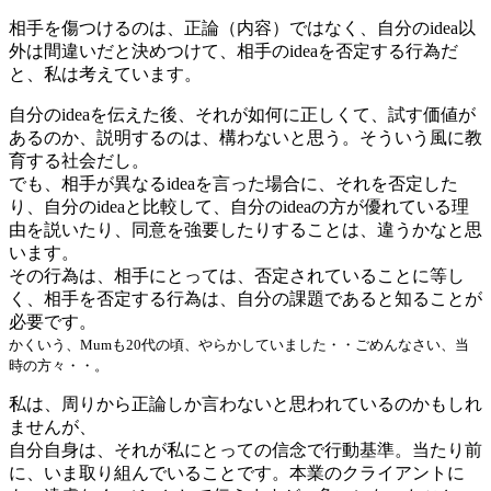
相手を傷つけるのは、正論（内容）ではなく、自分のidea以
外は間違いだと決めつけて、相手のideaを否定する行為だ
と、私は考えています。
自分のideaを伝えた後、それが如何に正しくて、試す価値が
あるのか、説明するのは、構わないと思う。そういう風に教
育する社会だし。
でも、相手が異なるideaを言った場合に、それを否定した
り、自分のideaと比較して、自分のideaの方が優れている理
由を説いたり、同意を強要したりすることは、違うかなと思
います。
その行為は、相手にとっては、否定されていることに等し
く、相手を否定する行為は、自分の課題であると知ることが
必要です。
かくいう、Mumも20代の頃、やらかしていました・・ごめんなさい、当
時の方々・・。
私は、周りから正論しか言わないと思われているのかもしれ
ませんが、
自分自身は、それが私にとっての信念で行動基準。当たり前
に、いま取り組んでいることです。本業のクライアントに