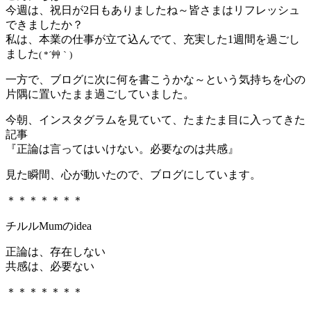
今週は、祝日が2日もありましたね～皆さまはリフレッシュ
できましたか？
私は、本業の仕事が立て込んでて、充実した1週間を過ごし
ました
( *´艸｀)
一方で、ブログに次に何を書こうかな～という気持ちを心の
片隅に置いたまま過ごしていました。
今朝、インスタグラムを見ていて、たまたま目に入ってきた
記事
『正論は言ってはいけない。必要なのは共感』
見た瞬間、心が動いたので、ブログにしています。
＊＊＊＊＊＊＊
チルルMumのidea
正論は、存在しない
共感は、必要ない
＊＊＊＊＊＊＊