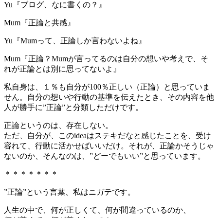
Yu『ブログ、なに書くの？』
Mum『正論と共感』
Yu『Mumって、正論しか言わないよね』
Mum『正論？Mumが言ってるのは自分の想いや考えで、そ
れが正論とは別に思ってないよ』
私自身は、１％も自分が100％正しい（正論）と思っていま
せん。自分の想いや行動の基準を伝えたとき、その内容を他
人が勝手に”正論”と分類しただけです。
正論というのは、存在しない。
ただ、自分が、このideaはステキだなと感じたことを、受け
容れて、行動に活かせばいいだけ。それが、正論かそうじゃ
ないのか、そんなのは、”どーでもいい”と思っています。
＊＊＊＊＊＊＊
”正論”という言葉、私はニガテです。
人生の中で、何が正しくて、何が間違っているのか、