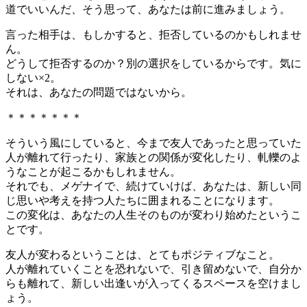
道でいいんだ、そう思って、あなたは前に進みましょう。
言った相手は、もしかすると、拒否しているのかもしれませ
ん。
どうして拒否するのか？別の選択をしているからです。気に
しない×2。
それは、あなたの問題ではないから。
＊＊＊＊＊＊＊
そういう風にしていると、今まで友人であったと思っていた
人が離れて行ったり、家族との関係が変化したり、軋轢のよ
うなことが起こるかもしれません。
それでも、メゲナイで、続けていけば、あなたは、新しい同
じ思いや考えを持つ人たちに囲まれることになります。
この変化は、あなたの人生そのものが変わり始めたというこ
とです。
友人が変わるということは、とてもポジティブなこと。
人が離れていくことを恐れないで、引き留めないで、自分か
らも離れて、新しい出逢いが入ってくるスペースを空けまし
ょう。