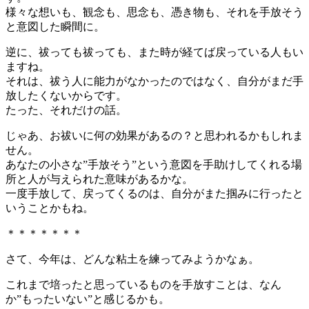
様々な想いも、観念も、思念も、憑き物も、それを手放そう
と意図した瞬間に。
逆に、祓っても祓っても、また時が経てば戻っている人もい
ますね。
それは、祓う人に能力がなかったのではなく、自分がまだ手
放したくないからです。
たった、それだけの話。
じゃあ、お祓いに何の効果があるの？と思われるかもしれま
せん。
あなたの小さな”手放そう”という意図を手助けしてくれる場
所と人が与えられた意味があるかな。
一度手放して、戻ってくるのは、自分がまた掴みに行ったと
いうことかもね。
＊＊＊＊＊＊＊
さて、今年は、どんな粘土を練ってみようかなぁ。
これまで培ったと思っているものを手放すことは、なん
か”もったいない”と感じるかも。