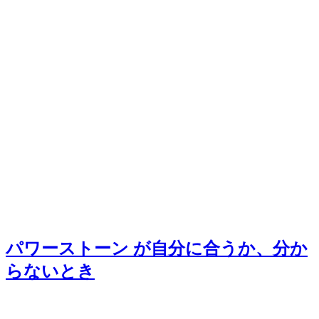
パワーストーン が自分に合うか、分か
らないとき