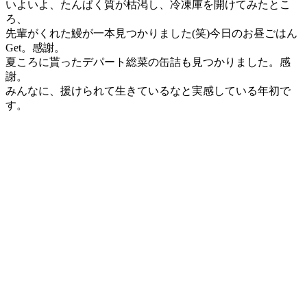
いよいよ、たんぱく質が枯渇し、冷凍庫を開けてみたとこ
ろ、
先輩がくれた鰻が一本見つかりました(笑)今日のお昼ごはん
Get。感謝。
夏ころに貰ったデパート総菜の缶詰も見つかりました。感
謝。
みんなに、援けられて生きているなと実感している年初で
す。