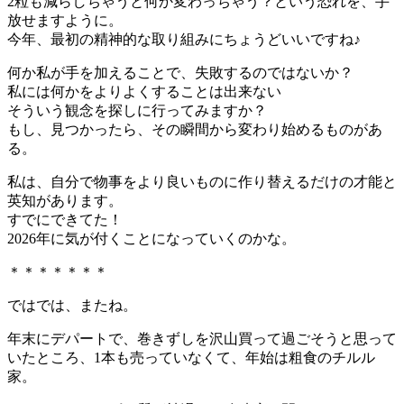
2粒も減らしちゃうと何か変わっちゃう？という恐れを、手
放せますように。
今年、最初の精神的な取り組みにちょうどいいですね♪
何か私が手を加えることで、失敗するのではないか？
私には何かをよりよくすることは出来ない
そういう観念を探しに行ってみますか？
もし、見つかったら、その瞬間から変わり始めるものがあ
る。
私は、自分で物事をより良いものに作り替えるだけの才能と
英知があります。
すでにできてた！
2026年に気が付くことになっていくのかな。
＊＊＊＊＊＊＊
ではでは、またね。
年末にデパートで、巻きずしを沢山買って過ごそうと思って
いたところ、1本も売っていなくて、年始は粗食のチルル
家。