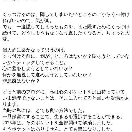
くっつけるのは、隠してしまいたいところの上からくっ付け
ればいいので、気が楽。
でも、一度隠してしまったものを、また隠すためにくっつけ
続けて、どうしようもなくなり直したくなると、ちょっと大
変。
個人的に楽かなって思うのは、
くっ付ける前に、剥がすところはないか？隠そうとしていな
いか？チェックしてみること。
心に蓋をしようとしていないか？
何かを無視して進めようとしていないか？
罪悪感はないか？
ずっと前のブログに、私は心のポケットを沢山持っていて、
いま処理できないことは、そこに入れてると書いた記憶があ
ります。
当時の私には、とても良い方法でした。
一旦保留にすることで、生きるを選択することができる。
2025年は、そのポケットを全部開けて解消しました。
もうポケットはありません。とても楽になりました。