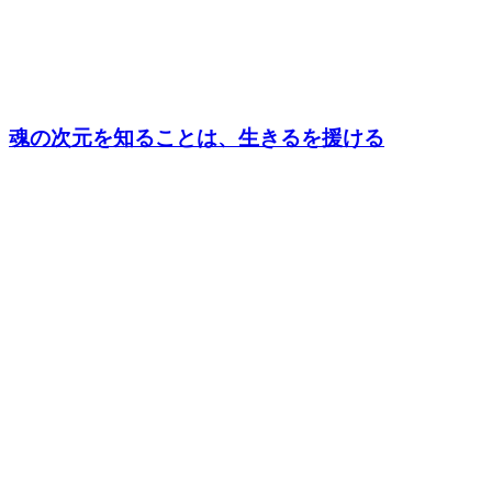
魂の次元を知ることは、生きるを援ける