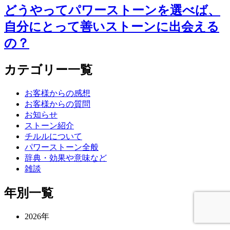
どうやってパワーストーンを選べば、
自分にとって善いストーンに出会える
の？
カテゴリー一覧
お客様からの感想
お客様からの質問
お知らせ
ストーン紹介
チルルについて
パワーストーン全般
辞典・効果や意味など
雑談
年別一覧
2026年