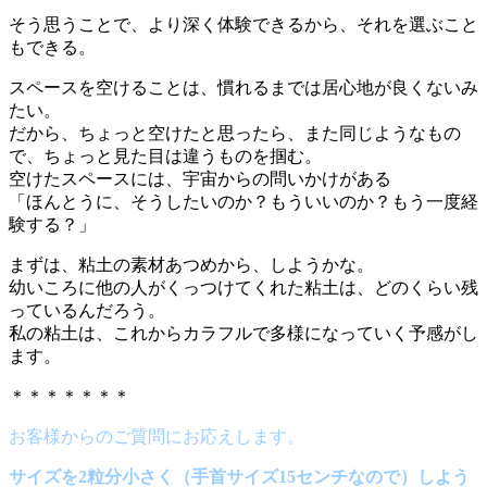
そう思うことで、より深く体験できるから、それを選ぶこと
もできる。
スペースを空けることは、慣れるまでは居心地が良くないみ
たい。
だから、ちょっと空けたと思ったら、また同じようなもの
で、ちょっと見た目は違うものを掴む。
空けたスペースには、宇宙からの問いかけがある
「ほんとうに、そうしたいのか？もういいのか？もう一度経
験する？」
まずは、粘土の素材あつめから、しようかな。
幼いころに他の人がくっつけてくれた粘土は、どのくらい残
っているんだろう。
私の粘土は、これからカラフルで多様になっていく予感がし
ます。
＊＊＊＊＊＊＊
お客様からのご質問にお応えします。
サイズを2粒分小さく（手首サイズ15センチなので）しよう