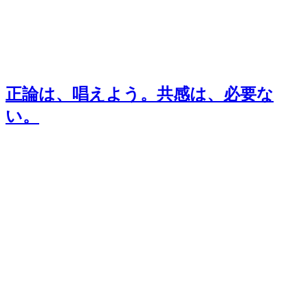
正論は、唱えよう。共感は、必要な
い。