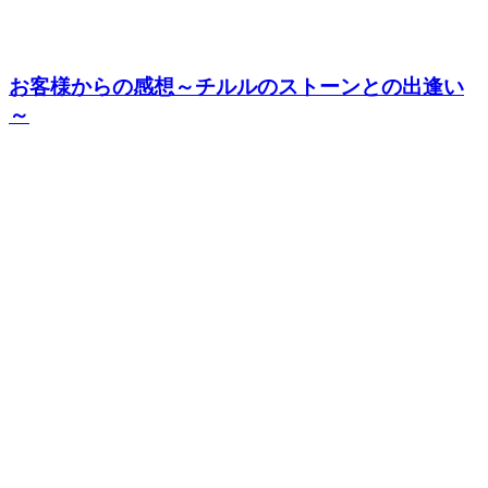
お客様からの感想～チルルのストーンとの出逢い
～