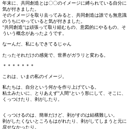
年末に、共同創造とは〇〇のイメージに縛られている自分に
気が付きました。
そのイメージを取り去ってみると、共同創造は誰でも無意識
のうちにやっていると気が付きました。
”共同創造”は頑張って取り組むもの、意図的にやるもの、そ
ういう概念があったようです。
なーんだ、私にもできてるじゃん
たったそれだけの感覚で、世界がガラリと変わる。
＊＊＊＊＊＊＊
これは、いまの私のイメージ。
私たちは、自分という何かを作り上げている。
粘土みたいに、とりあえず”人間”という形にして、そこに、
くっつけたり、剥がしたり。
くっつけるのは、簡単だけど、剥がすのは結構難しい。
剥がしたくないところもはがれたり、剥がしてしまうと元に
戻せなかったり。