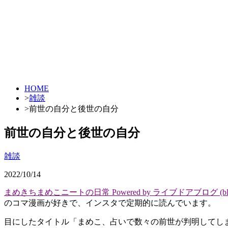
HOME
>
雑談
>
前世の自分と後世の自分
前世の自分と後世の自分
雑談
2022/10/14
まめきちまめこニートの日常 Powered by ライブドアブログ (blog
のコマ漫画が好きで、インスタで定期的に読んでいます。
目にしたタイトル「まめこ、占いで数々の前世が判明してし