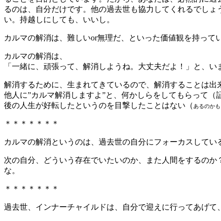
るのは、自分だけです。他の過去世も協力してくれるでしょ
い。持越しにしても、いいし。
カルマの解消は、難しいor無理だ、といった価値観を持っ
カルマの解消は、
「一緒に、頑張って、解消しようね。大丈夫だよ！」と、い
解消するために、生まれてきているので、解消することは出
他人に”カルマ解消しますよ”と、何かしらをしてもらって
後の人生が好転したというのを目撃したことはない（
あるのかも
＊＊＊＊＊＊＊
カルマの解消というのは、過去世の自分にフォーカスしてい
次の自分、どういう存在でいたいのか、また人間をするのか
な。
＊＊＊＊＊＊＊
過去世、インナーチャイルドは、自分で迎えに行ってあげて、