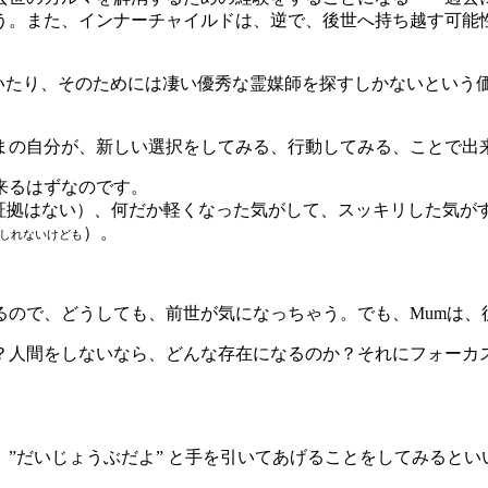
う。また、インナーチャイルドは、逆で、後世へ持ち越す可能
ていたり、そのためには凄い優秀な霊媒師を探すしかないという
まの自分が、新しい選択をしてみる、行動してみる、ことで出
来るはずなのです。
（証拠はない）、何だか軽くなった気がして、スッキリした気が
）。
しれないけども
るので、どうしても、前世が気になっちゃう。でも、Mumは、
？人間をしないなら、どんな存在になるのか？それにフォーカ
”だいじょうぶだよ” と手を引いてあげることをしてみるとい