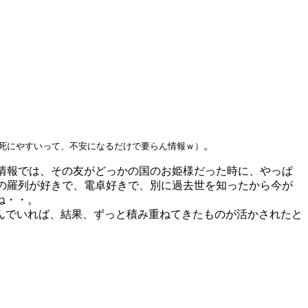
。
。
死にやすいって、不安になるだけで要らん情報ｗ）
情報では、その友がどっかの国のお姫様だった時に、やっぱ
の羅列が好きで、電卓好きで、別に過去世を知ったから今が
ね・・。
んでいれば、結果、ずっと積み重ねてきたものが活かされたと