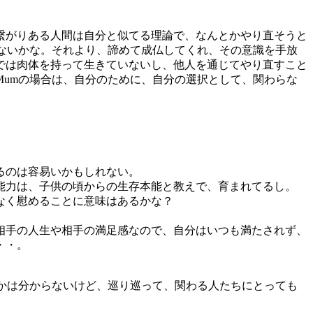
繋がりある人間は自分と似てる理論で、なんとかやり直そうと
ないかな。それより、諦めて成仏してくれ、その意識を手放
では肉体を持って生きていないし、他人を通じてやり直すこと
umの場合は、自分のために、自分の選択として、関わらな
るのは容易いかもしれない。
能力は、子供の頃からの生存本能と教えで、育まれてるし。
なく慰めることに意味はあるかな？
相手の人生や相手の満足感なので、自分はいつも満たされず、
・・。
かは分からないけど、巡り巡って、関わる人たちにとっても