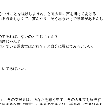
ういうことを経験しようね」と過去世に声を掛けてあげる
いる必要もなくて、ぼんやり、そう思うだけで効果があるんじ
のであれば、ないのと同じじゃん？
精度じゃん？
与えている過去世はだれ？」と自分に尋ねてみるといい。
引いてあげたい。
、その支援者は、あなたを導く中で、そのカルマを解消す
う）
に留まる存在（前世）があるのであれば、手を引いてあげられ