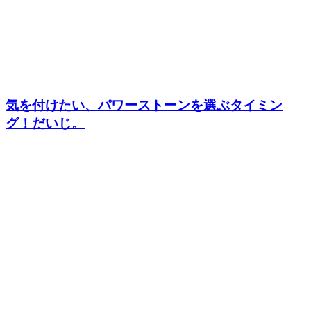
気を付けたい、パワーストーンを選ぶタイミン
グ！だいじ。