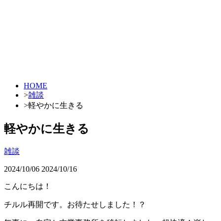
HOME
>
雑談
>
軽やかに生きる
軽やかに生きる
雑談
2024/10/06
2024/10/16
こんにちは！
チルル再開です。お待たせしました！？