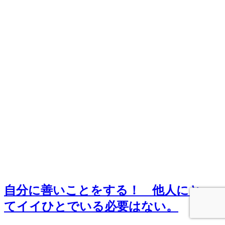
自分に善いことをする！ 他人にとっ
てイイひとでいる必要はない。