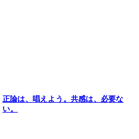
正論は、唱えよう。共感は、必要な
い。