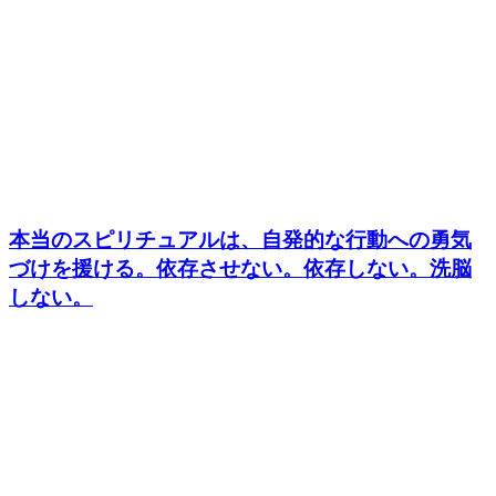
本当のスピリチュアルは、自発的な行動への勇気
づけを援ける。依存させない。依存しない。洗脳
しない。