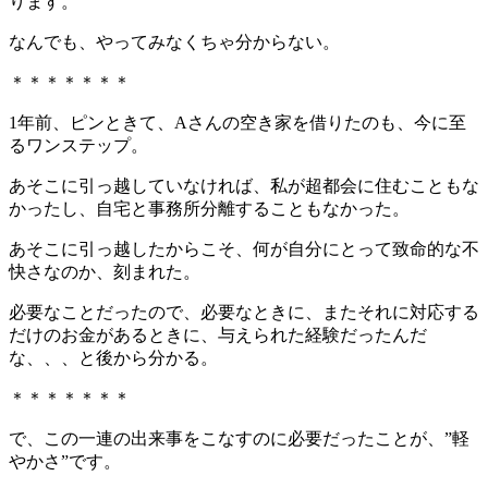
ります。
なんでも、やってみなくちゃ分からない。
＊＊＊＊＊＊＊
1年前、ピンときて、Aさんの空き家を借りたのも、今に至
るワンステップ。
あそこに引っ越していなければ、私が超都会に住むこともな
かったし、自宅と事務所分離することもなかった。
あそこに引っ越したからこそ、何が自分にとって致命的な不
快さなのか、刻まれた。
必要なことだったので、必要なときに、またそれに対応する
だけのお金があるときに、与えられた経験だったんだ
な、、、と後から分かる。
＊＊＊＊＊＊＊
で、この一連の出来事をこなすのに必要だったことが、”軽
やかさ”です。