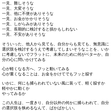
一見、難しそうな
一見、大変そうな
一見、他に不便がありそうな
一見、お金がかかりそうな
一見、しがらみがありそうな
一見、長期的に検討すると損かもしれない
一見、不安がありそうな
そういった、他人から見ても、自分からも見ても、無意識に
選択肢を検討するうえで考慮してしまいそうなことを、いか
に考慮しないでフラットに、未来のために何がベターか、自
分の心に問いかけてみる
心が軽くなる方へ、フッと動いてみる
心が重くなることは、お金をかけてでもフッと躱す
いかに、何にも捕らわれていない風に装って、軽く躱すか
軽やかに動くか
やってみるか
この人生は、一度きり、自分以外の何かに捕らわれて、自分
の選択肢を狭めるなんて、ばかばかしい。