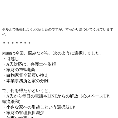
チルルで販売しようとGetしたのですが、すっかり居ついてくれています
^^;
＊＊＊＊＊＊＊
Mumは今回、悩みながら、次のように選択しました。
・引越し
・A氏対応は、弁護士へ依頼
・家財の75%廃棄
・白物家電全部買い換え
・本業事務所と家の分離
で、何を得たかというと、
・A氏から毎日の電話やLINEからの解放（心スペースUP、
頭痛緩和)
・小さな家への引越しという選択肢UP
・家財の管理負担減少